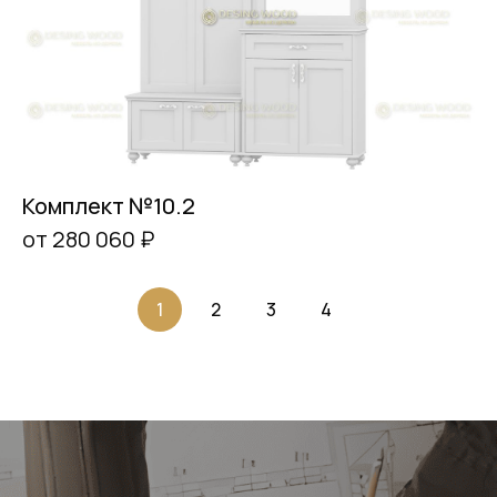
Комплект №10.2
от 280 060 ₽
1
2
3
4