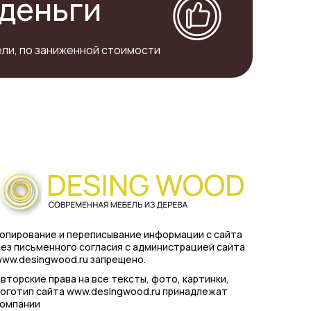
деньги
ли, по заниженной стоимости
опирование и переписывание информации с сайта
ез письменного согласия с администрацией сайта
ww.desingwood.ru запрещено.
вторские права на все тексты, фото, картинки,
оготип сайта www.desingwood.ru принадлежат
компании