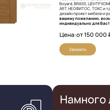
Boyard, BRASS, ЦЕНТР КОМ
ART, НЕОФИТОС, ТОКС и тд
дизайн проект мебели и р
вашему пожеланию, возм
индивидуально для Вас!
Цена:
от 150 000 
Заказать
Намного 