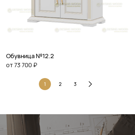
Обувница №12.2
от 73 700 ₽
1
2
3