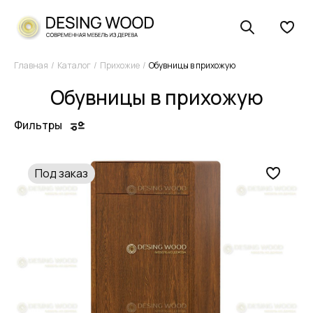
Главная
Каталог
Прихожие
Обувницы в прихожую
Обувницы в прихожую
Фильтры
Под заказ