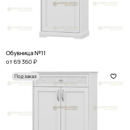
Обувница №11
от 69 360 ₽
Под заказ