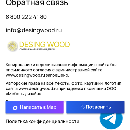
Обратная связь
8 800 222 41 80
info@desingwood.ru
Копирование и переписывание информации с сайта
без
письменного согласия с администрацией сайта
www.desingwood.ru запрещено.
Авторские права на все тексты, фото, картинки, логотип
сайта www.desingwood.ru принадлежат компании
ООО
«Мебель дизайн»
Реальные изделия могут иметь отличая от картинок
Позвонить
Написать в Max
представленным на сайте!
Политика конфиденциальности