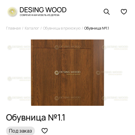
Главная
Каталог
Обувницы в прихожую
Обувница №1.1
Обувница №1.1
Под заказ