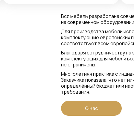
Вся мебель разработана совм
на современном оборудовании
Для производства мебели испо
комплектующие европейских п
соответствует всем европейск
Благодаря сотрудничеству на 
комплектующих для мебели воз
не ограничены.
Многолетняя практика с индив
Заказчика показала, что нет н
определённый бюджет или нао
требования.
О нас