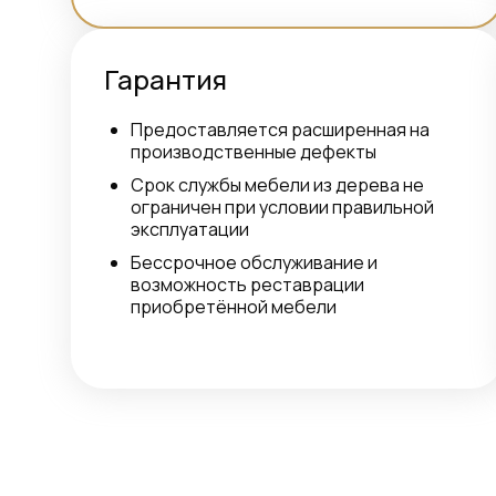
Гарантия
Предоставляется расширенная на
производственные дефекты
Срок службы мебели из дерева не
ограничен при условии правильной
эксплуатации
Бессрочное обслуживание и
возможность реставрации
приобретённой мебели