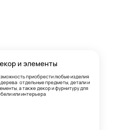
екор и элементы
зможность приобрести любые изделия
 дерева: отдельные предметы, детали и
ементы, а также декор и фурнитуру для
бели или интерьера