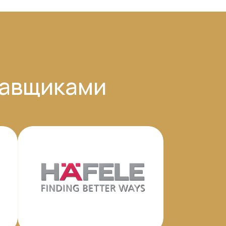
тавщиками