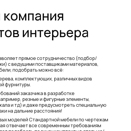
 компания
тов интерьера
озволяет прямое сотрудничество (подбор/
ики) с ведущими поставщиками материалов,
бели, подобрать можно всё:
ерева, комплектующих, различных видов
ой фурнитуры.
бований заказчика в разработке
апример, резные и фигурные элементы,
кала и тд) и даже предусмотреть специальную
вки на дальние расстояния!
вых моделей Стандартной мебели по чертежам
рая отвечает все современным требованиям