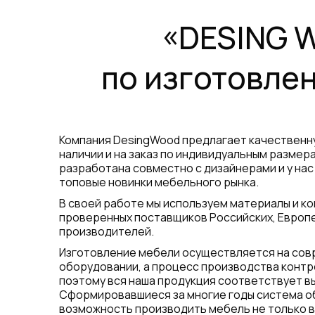
«DESING 
по изготовле
Компания DesingWood предлагает качественн
наличии и на заказ по индивидуальным размер
разработана совместно с дизайнерами и у нас
топовые новинки мебельного рынка.
В своей работе мы используем материалы и 
проверенных поставщиков Российских, Европе
производителей.
Изготовление мебели осуществляется на со
оборудовании, а процесс производства контр
поэтому вся наша продукция соответствует в
Сформировавшиеся за многие годы система о
возможность производить мебель не только в 