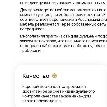
по индивидуальному заказу в промышленных м
Для производства мебели используются мате
комплектующие для мебели производятся в Е
соответствует Европейским и Российским ста
мебель реализуется через собственную сеть 
посредников.
Многолетняя практика с индивидуальным под
заказчика показала, что нет ничего невозможн
определённый бюджет или наоборот удовлет
требования.
Качество
Европейское качество продукции,
достигаемое за счёт индивидуального
контроля качества заказа на каждом
этапе производства.