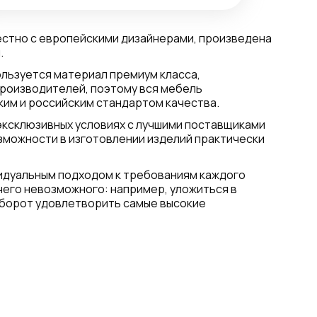
естно с европейскими дизайнерами, произведена
.
льзуется материал премиум класса,
роизводителей, поэтому вся мебель
им и российским стандартом качества.
эксклюзивных условиях с лучшими поставщиками
можности в изготовлении изделий практически
идуальным подходом к требованиям каждого
ичего невозможного: например, уложиться в
борот удовлетворить самые высокие