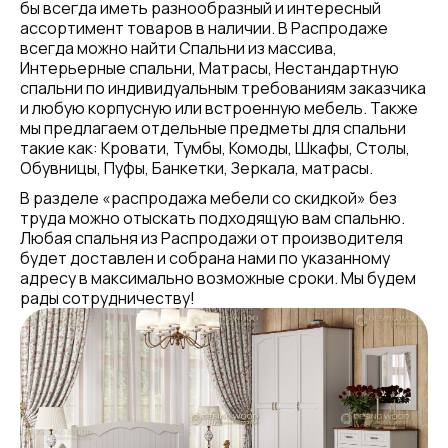
бы всегда иметь разнообразный и интересный
ассортимент товаров в наличии. В Распродаже
всегда можно найти Спальни из массива,
Интерьерные спальни, Матрасы, Нестандартную
спальни по индивидуальным требованиям заказчика
и любую корпусную или встроенную мебель. Также
мы предлагаем отдельные предметы для спальни
такие как: Кровати, Тумбы, Комоды, Шкафы, Столы,
Обувницы, Пуфы, Банкетки, Зеркала, матрасы.
В разделе «распродажа мебели со скидкой» без
труда можно отыскать подходящую вам спальню.
Любая спальня из Распродажи от производителя
будет доставлен и собрана нами по указанному
адресу в максимально возможные сроки. Мы будем
рады сотрудничеству!