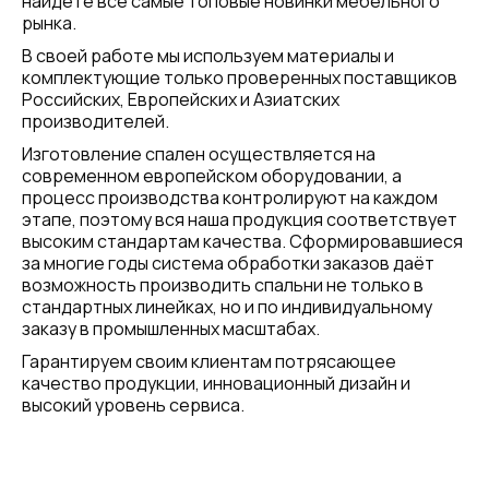
найдёте все самые топовые новинки мебельного
рынка.
В своей работе мы используем материалы и
комплектующие только проверенных поставщиков
Российских, Европейских и Азиатских
производителей.
Изготовление спален осуществляется на
современном европейском оборудовании, а
процесс производства контролируют на каждом
этапе, поэтому вся наша продукция соответствует
высоким стандартам качества. Сформировавшиеся
за многие годы система обработки заказов даёт
возможность производить спальни не только в
стандартных линейках, но и по индивидуальному
заказу в промышленных масштабах.
Гарантируем своим клиентам потрясающее
качество продукции, инновационный дизайн и
высокий уровень сервиса.