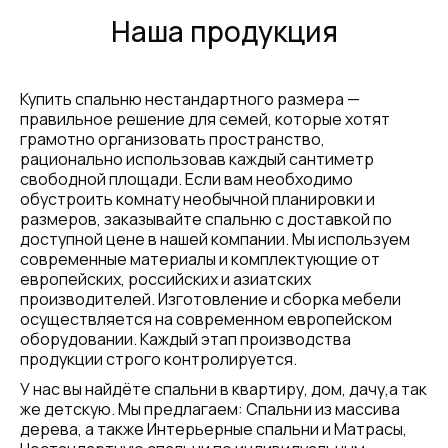
Наша продукция
Купить спальню нестандартного размера —
правильное решение для семей, которые хотят
грамотно организовать пространство,
рационально использовав каждый сантиметр
свободной площади. Если вам необходимо
обустроить комнату необычной планировки и
размеров, заказывайте спальню с доставкой по
доступной цене в нашей компании. Мы используем
современные материалы и комплектующие от
европейских, российских и азиатских
производителей. Изготовление и сборка мебели
осуществляется на современном европейском
оборудовании. Каждый этап производства
продукции строго контролируется.
У нас вы найдёте спальни в квартиру, дом, дачу,а так
же детскую. Мы предлагаем: Спальни из массива
дерева, а также Интерьерные спальни и Матрасы,