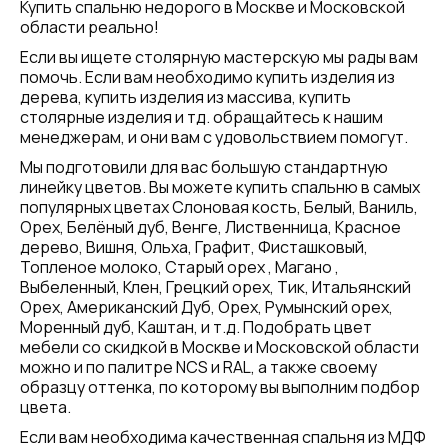
Купить спальню недорого в Москве и Московской
области реально!
Если вы ищете столярную мастерскую мы рады вам
помочь. Если вам необходимо купить изделия из
дерева, купить изделия из массива, купить
столярные изделия и тд. обращайтесь к нашим
менеджерам, и они вам с удовольствием помогут.
Мы подготовили для вас большую стандартную
линейку цветов. Вы можете купить спальню в самых
популярных цветах Слоновая кость, Белый, Ваниль,
Орех, Белёный дуб, Венге, Лиственница, Красное
дерево, Вишня, Ольха, Графит, Фисташковый,
Топленое молоко, Старый орех , Магано ,
Выбеленный, Клен, Грецкий орех, Тик, Итальянский
Орех, Американский Дуб, Орех, Румынский орех,
Моренный дуб, Каштан, и т.д. Подобрать цвет
мебели со скидкой в Москве и Московской области
можно и по палитре NCS и RAL, а также своему
образцу оттенка, по которому вы выполним подбор
цвета.
Если вам необходима качественная спальня из МДФ