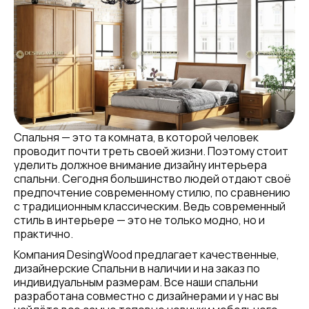
Спальня — это та комната, в которой человек
проводит почти треть своей жизни. Поэтому стоит
уделить должное внимание дизайну интерьера
спальни. Сегодня большинство людей отдают своё
предпочтение современному стилю, по сравнению
с традиционным классическим. Ведь современный
стиль в интерьере — это не только модно, но и
практично.
Компания DesingWood предлагает качественные,
дизайнерские Спальни в наличии и на заказ по
индивидуальным размерам. Все наши спальни
разработана совместно с дизайнерами и у нас вы