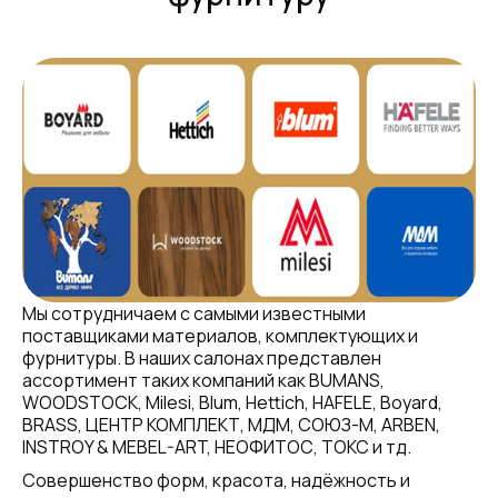
Мы сотрудничаем с самыми известными
поставщиками материалов, комплектующих и
фурнитуры. В наших салонах представлен
ассортимент таких компаний как BUMANS,
WOODSTOCK, Milesi, Blum, Hettich, HAFELE, Boyard,
BRASS, ЦЕНТР КОМПЛЕКТ, МДМ, СОЮЗ-М, ARBEN,
INSTROY & MEBEL-ART, НЕОФИТОС, ТОКС и тд.
Совершенство форм, красота, надёжность и