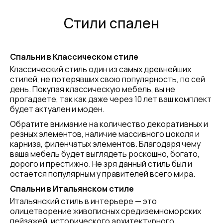
Стили спален
Спальни в Классическом стиле
Классический стиль один из самых древнейших
стилей, не потерявших свою популярность, по сей
день. Покупая классическую мебель, вы не
прогадаете, так как даже через 10 лет ваш комплект
будет актуален и моден.
Обратите внимание на количество декоративных и
резных элементов, наличие массивного цоколя и
карниза, филенчатых элементов. Благодаря чему
ваша мебель будет выглядеть роскошно, богато,
дорого и престижно. Не зря данный стиль был и
остается популярным у правителей всего мира.
Спальни в Итальянском стиле
Итальянский стиль в интерьере — это
олицетворение живописных средиземноморских
пейзажей, исторического архитектурного