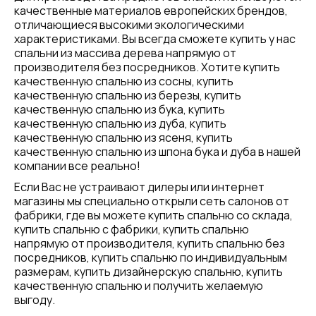
качественные материалов европейских брендов,
отличающиеся высокими экологическими
характеристиками. Вы всегда сможете купить у нас
спальни из массива дерева напрямую от
производителя без посредников. Хотите купить
качественную спальню из сосны, купить
качественную спальню из березы, купить
качественную спальню из бука, купить
качественную спальню из дуба, купить
качественную спальню из ясеня, купить
качественную спальню из шпона бука и дуба в нашей
компании все реально!
Если Вас не устраивают дилеры или интернет
магазины мы специально открыли сеть салонов от
фабрики, где вы можете купить спальню со склада,
купить спальню с фабрики, купить спальню
напрямую от производителя, купить спальню без
посредников, купить спальню по индивидуальным
размерам, купить дизайнерскую спальню, купить
качественную спальню и получить желаемую
выгоду.