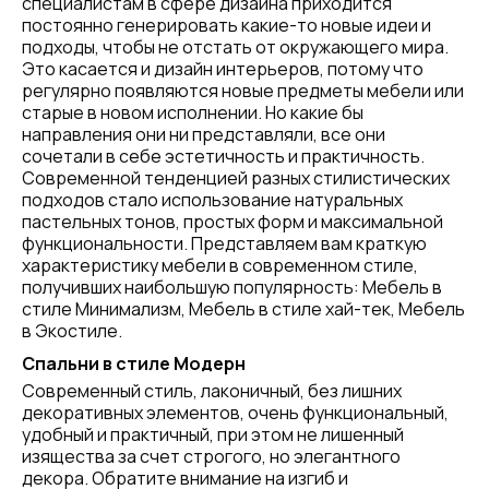
специалистам в сфере дизайна приходится
постоянно генерировать какие-то новые идеи и
подходы, чтобы не отстать от окружающего мира.
Это касается и дизайн интерьеров, потому что
регулярно появляются новые предметы мебели или
старые в новом исполнении. Но какие бы
направления они ни представляли, все они
сочетали в себе эстетичность и практичность.
Современной тенденцией разных стилистических
подходов стало использование натуральных
пастельных тонов, простых форм и максимальной
функциональности. Представляем вам краткую
характеристику мебели в современном стиле,
получивших наибольшую популярность: Мебель в
стиле Минимализм, Мебель в стиле хай-тек, Мебель
в Экостиле.
Спальни в стиле Модерн
Современный стиль, лаконичный, без лишних
декоративных элементов, очень функциональный,
удобный и практичный, при этом не лишенный
изящества за счет строгого, но элегантного
декора. Обратите внимание на изгиб и