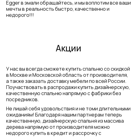
Egger в эмали обращайтесь, и мы воплотим все ваши
мечты в реальность быстро, качественно и
недорого!!!
Акции
У нас вы всегда сможете купить спальню со скидкой
в Москве и Московской область от производителя,
а также заказать доставку мебели по всей России.
Поучаствовать в распродажи купить дизайнерскую,
качественную спальню напрямую с фабрики без
посредников.
Не лишай себя удовольствия и не томи длительными
ожиданиям! Благодаря нашим партнерам теперь
качественную, дизайнерскую спальня из массива
дерева напрямую от производителя можно
недорого купить в кредит и рассрочку с