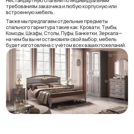
Нестандартную спальни по индивидуальным
требованиям заказчика и любую корпусную или
встроенную мебель.
Также мы предлагаем отдельные предметы
спального гарнитура такие как: Кровати, Тумбы,
Комоды, Шкафы, Столы, Пуфы, Банкетки, Зеркала—
на чем бы вы ни остановили свой выбор, мебель
будет изготовлена с учётом всех ваших пожеланий.