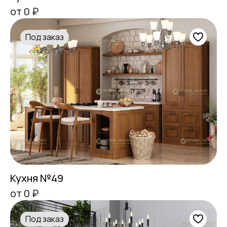
от 0 ₽
Под заказ
Кухня №49
от 0 ₽
Под заказ