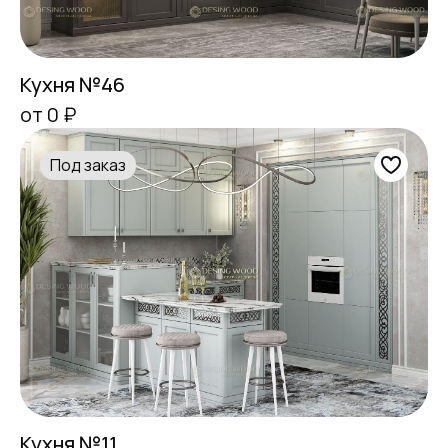
Кухня №46
от 0 ₽
Под заказ
Кухня №11