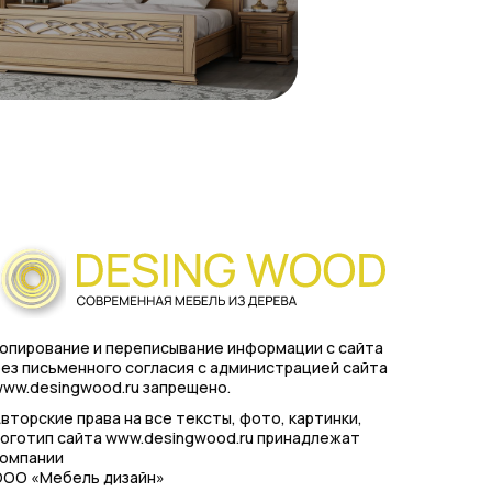
опирование и переписывание информации с сайта
ез письменного согласия с администрацией сайта
ww.desingwood.ru запрещено.
вторские права на все тексты, фото, картинки,
оготип сайта www.desingwood.ru принадлежат
компании
ООО «Мебель дизайн»