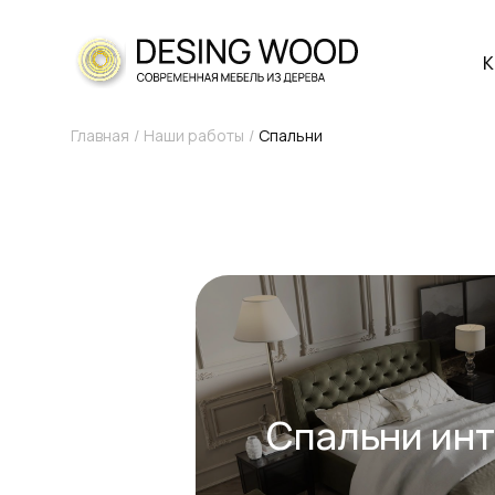
К
Главная
Наши работы
Спальни
Спальни ин