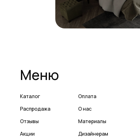
Меню
Каталог
Оплата
Распродажа
О нас
Отзывы
Материалы
Акции
Дизайнерам