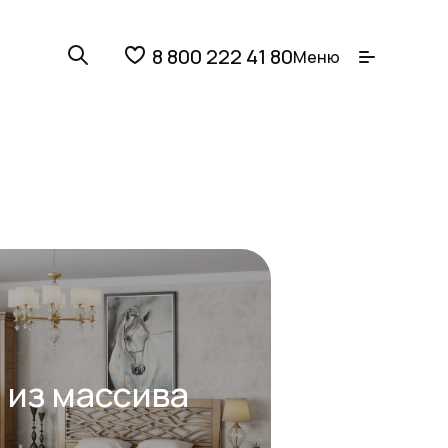
8 800 222 41 80
Меню
 из массива