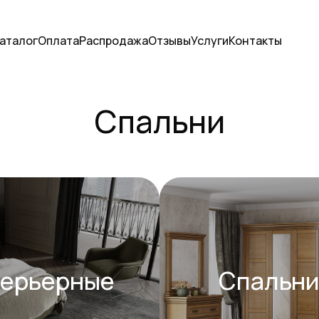
аталог
Оплата
Распродажа
Отзывы
Услуги
Контакты
Спальни
терьерные
Спальни