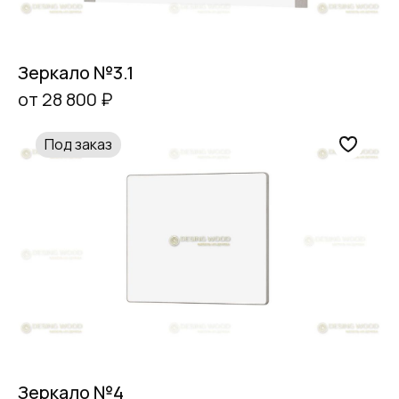
Зеркало №3.1
от 28 800 ₽
Под заказ
Зеркало №4