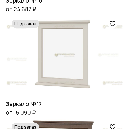
Зеркало №16
от 24 687 ₽
Под заказ
Зеркало №17
от 15 090 ₽
Под заказ