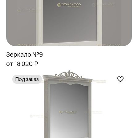
Зеркало №9
от 18 020 ₽
Под заказ