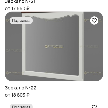
Зеркало №21
от 17 550 ₽
Под заказ
Зеркало №22
от 18 603 ₽
Под заказ