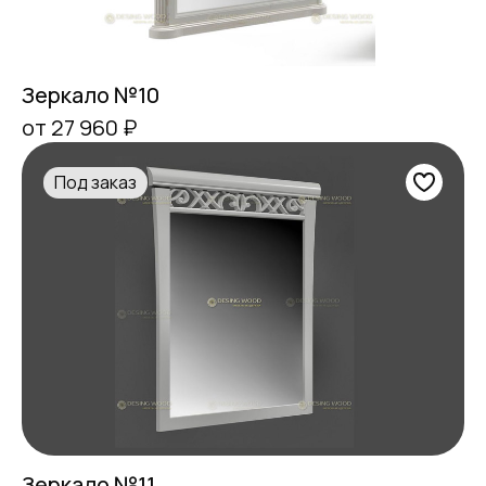
Зеркало №10
от 27 960 ₽
Под заказ
Зеркало №11