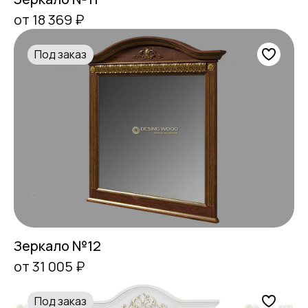
от 18 369 ₽
Под заказ
Зеркало №12
от 31 005 ₽
Под заказ