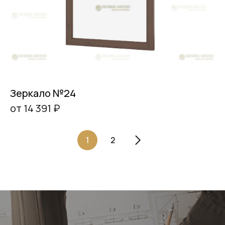
Зеркало №24
от 14 391 ₽
1
2