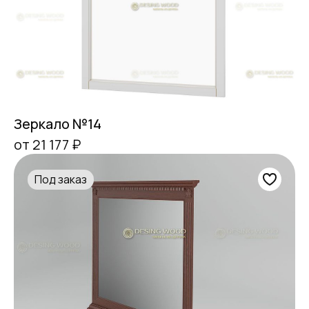
Зеркало №14
от 21 177 ₽
Под заказ