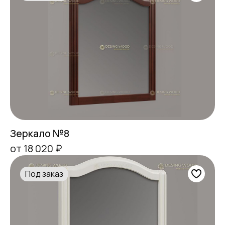
Зеркало №8
от 18 020 ₽
Под заказ