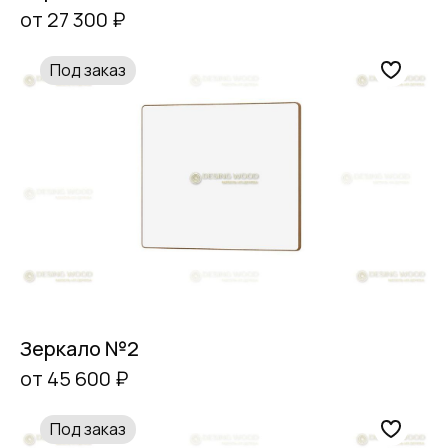
от 27 300 ₽
Под заказ
Зеркало №2
от 45 600 ₽
Под заказ