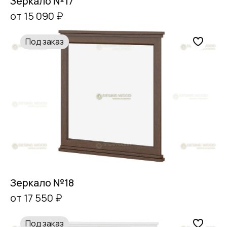
Зеркало №17
от 15 090 ₽
Под заказ
Зеркало №18
от 17 550 ₽
Под заказ