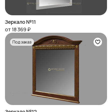
Зеркало №11
от 18 369 ₽
Под заказ
Зеркало №12