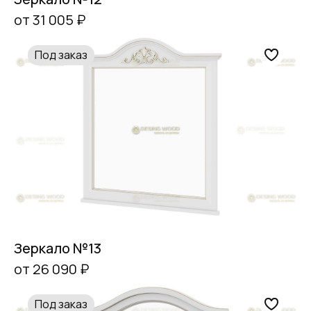
от 31 005 ₽
Под заказ
Зеркало №13
от 26 090 ₽
Под заказ