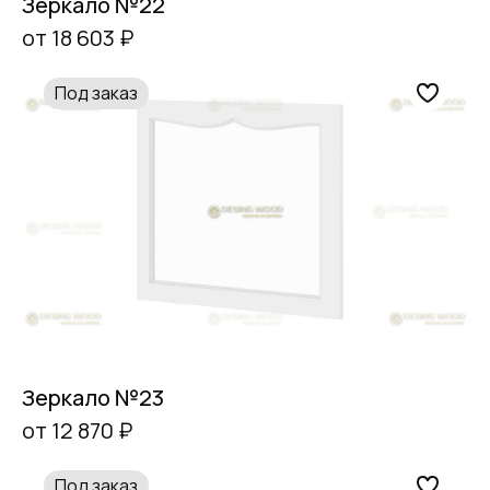
Зеркало №22
от 18 603 ₽
Под заказ
Зеркало №23
от 12 870 ₽
Под заказ