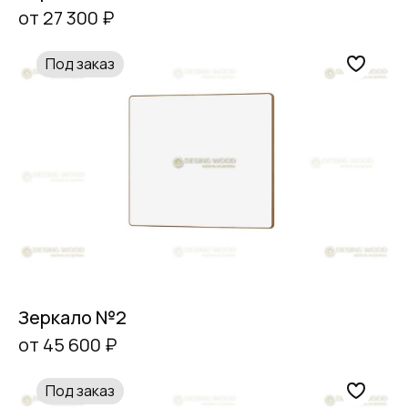
от 27 300 ₽
Под заказ
Зеркало №2
от 45 600 ₽
Под заказ