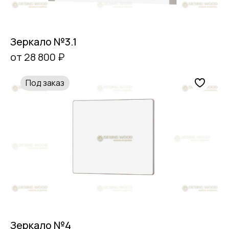
Зеркало №3.1
от 28 800 ₽
Под заказ
Зеркало №4