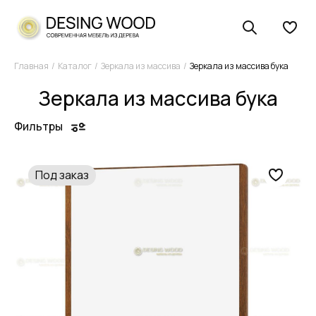
Главная
Каталог
Зеркала из массива
Зеркала из массива бука
Зеркала из массива бука
Фильтры
Под заказ