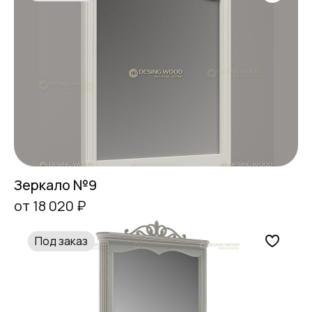
Зеркало №9
от 18 020 ₽
Под заказ