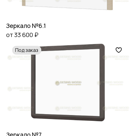
Зеркало №6.1
от 33 600 ₽
Под заказ
Зеркало №7