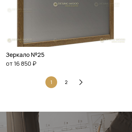
Зеркало №25
от 16 850 ₽
1
2