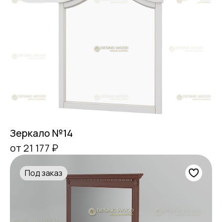
Зеркало №14
от 21 177 ₽
Под заказ