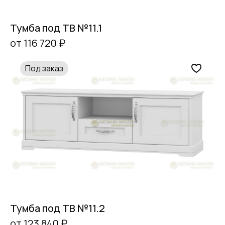
Тумба под ТВ №11.1
от 116 720 ₽
Под заказ
Тумба под ТВ №11.2
от 123 840 ₽