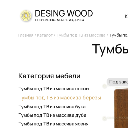
К
Главная
Каталог
Тумбы под ТВ из массива
Тумбы по
Тумбы
Категория мебели
Под зак
Тумбы под ТВ из массива сосны
Тумбы под ТВ из массива березы
Тумбы под ТВ из массива бука
Тумбы под ТВ из массива дуба
Тумбы под ТВ из массива ясеня