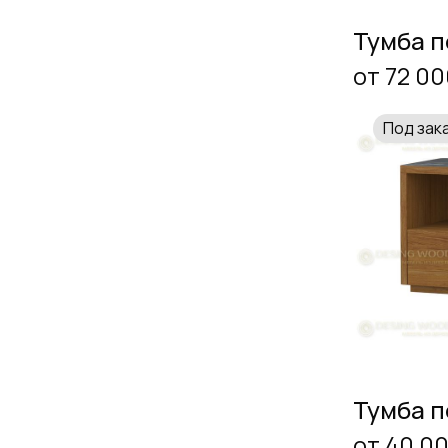
Тумба п
от 72 00
Под зак
Тумба п
от 40 0