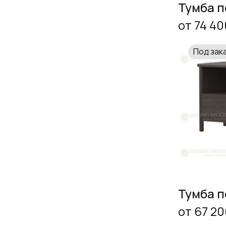
Тумба п
от 74 40
Под зак
Тумба п
от 67 20