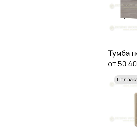
Тумба п
от 50 4
Под зак