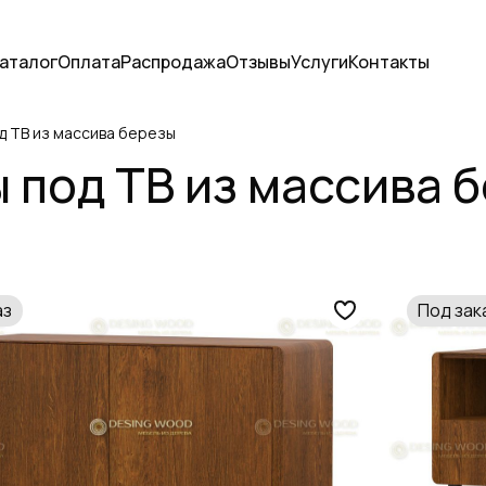
аталог
Оплата
Распродажа
Отзывы
Услуги
Контакты
д ТВ из массива березы
 под ТВ из массива 
аз
Под зак