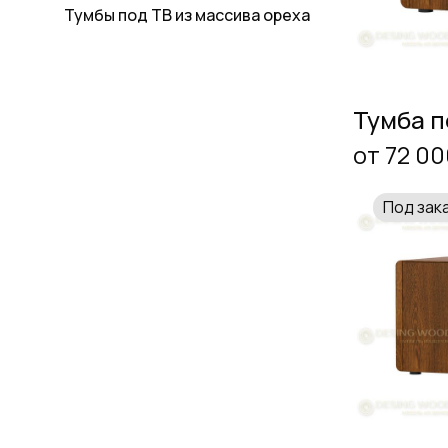
Тумбы под ТВ из массива ореха
Тумба п
от 72 00
Под зак