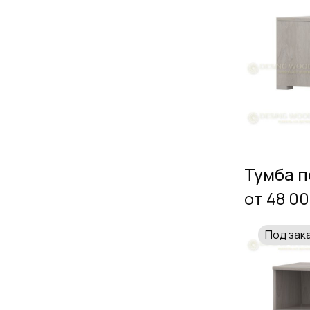
Тумба п
от 48 00
Под зак