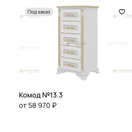
Под заказ
Комод №13.3
от 58 970 ₽