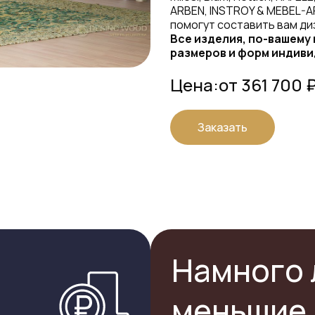
ARBEN, INSTROY & MEBEL-A
помогут составить вам ди
Все изделия, по-вашему
размеров и форм индиви
Цена:
от 361 700 
Заказать
Намного 
меньшие 