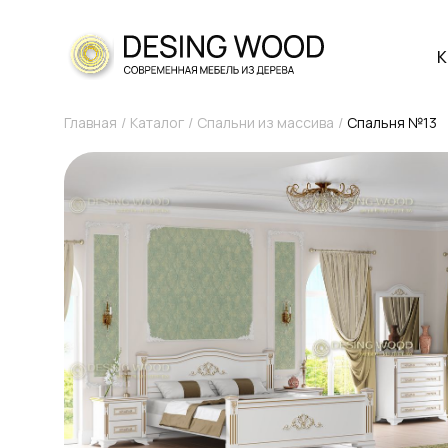
К
Главная
Каталог
Спальни из массива
Спальня №13