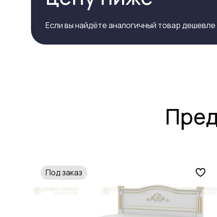
Если вы найдёте аналогичный товар дешевле
Пред
Под заказ