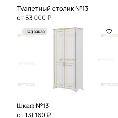
Туалетный столик №13
от 53 000 ₽
Под заказ
Шкаф №13
от 131 160 ₽