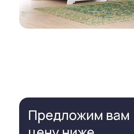
Предложим вам
цену ниже