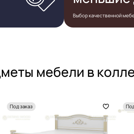
Выбор качественной мебе
меты мебели в колл
Под заказ
Под