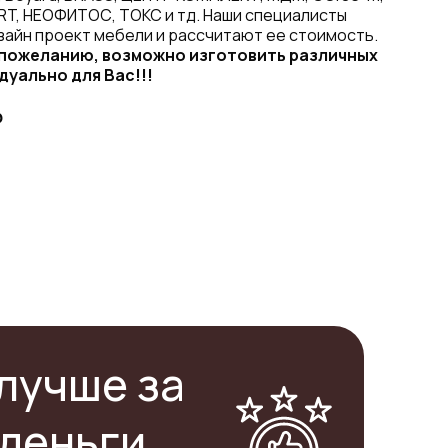
RT, НЕОФИТОС, ТОКС и тд. Наши специалисты
зайн проект мебели и рассчитают ее стоимость.
 пожеланию, возможно изготовить различных
дуально для Вас!!!
₽
лучше за
деньги