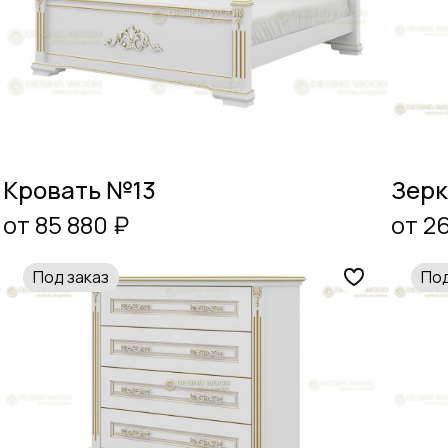
Кровать №13
Зерк
от 85 880 ₽
от 2
Под заказ
Под