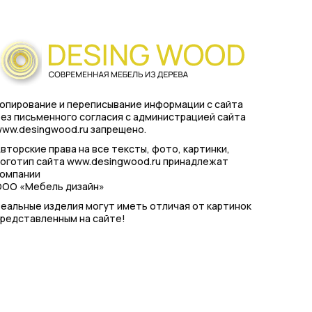
опирование и переписывание информации с сайта
ез письменного согласия с администрацией сайта
ww.desingwood.ru запрещено.
вторские права на все тексты, фото, картинки,
оготип сайта www.desingwood.ru принадлежат
компании
ООО «Мебель дизайн»
еальные изделия могут иметь отличая от картинок
редставленным на сайте!