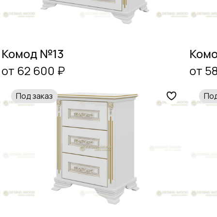
Комод №13
Комо
от 62 600 ₽
от 5
Под заказ
Под