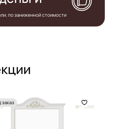
ли, по заниженной стоимости
екции
 заказ