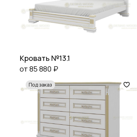
Кровать №13.1
от 85 880 ₽
Под заказ