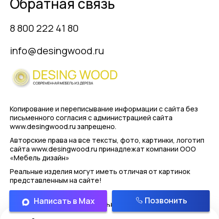
Обратная связь
8 800 222 41 80
info@desingwood.ru
Копирование и переписывание информации с сайта
без
письменного согласия с администрацией сайта
www.desingwood.ru запрещено.
Авторские права на все тексты, фото, картинки, логотип
сайта www.desingwood.ru принадлежат компании
ООО
«Мебель дизайн»
Реальные изделия могут иметь отличая от картинок
представленным на сайте!
Позвонить
Написать в Max
Политика конфиденциальности