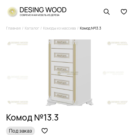
Главная
Каталог
Комоды из массива
Комод №13.3
Комод №13.3
Под заказ