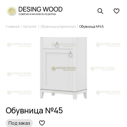
Главная
Каталог
Обувницы в прихожую
Обувница №45
Обувница №45
Под заказ