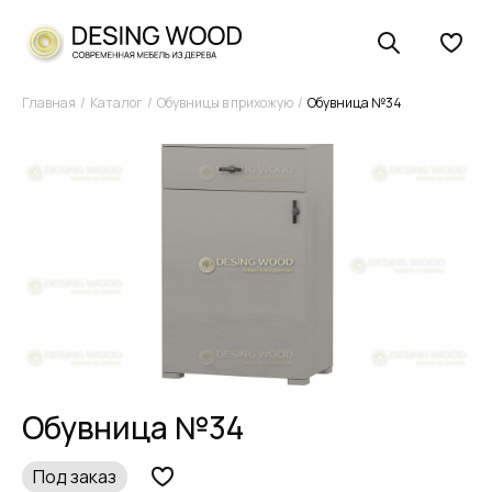
Главная
Каталог
Обувницы в прихожую
Обувница №34
Обувница №34
Под заказ