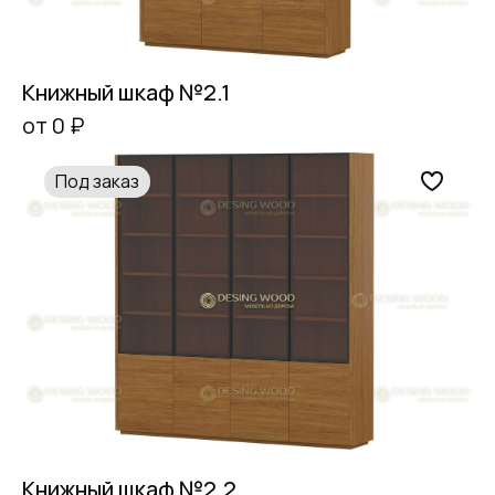
Книжный шкаф №2.1
от 0 ₽
Под заказ
Книжный шкаф №2.2