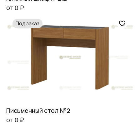
от 0 ₽
Под заказ
Письменный стол №2
от 0 ₽