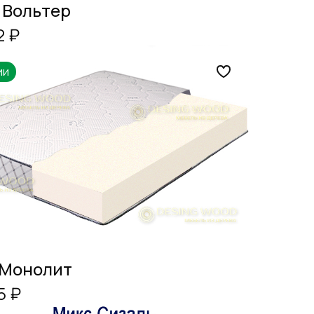
 Вольтер
2 ₽
ии
 Монолит
5 ₽