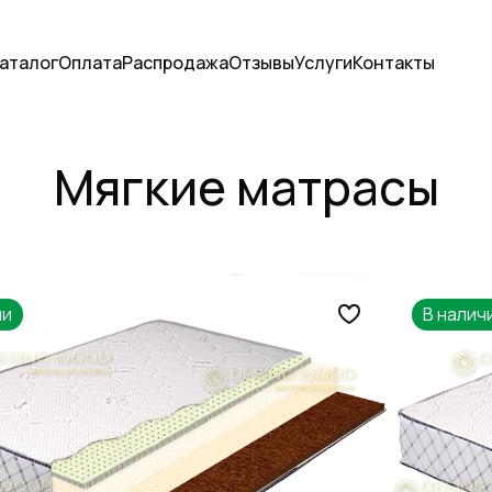
аталог
Оплата
Распродажа
Отзывы
Услуги
Контакты
Мягкие матрасы
ии
В налич