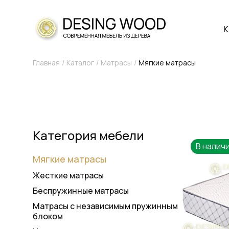
К
Главная
Каталог
Матрасы
Мягкие матрасы
Категория мебели
В налич
Мягкие матрасы
Жесткие матрасы
Беспружинные матрасы
Матрасы с независимым пружинным
блоком