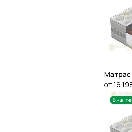
Матрас
от 16 19
В налич