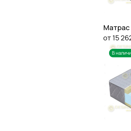
Матрас
от 15 26
В налич