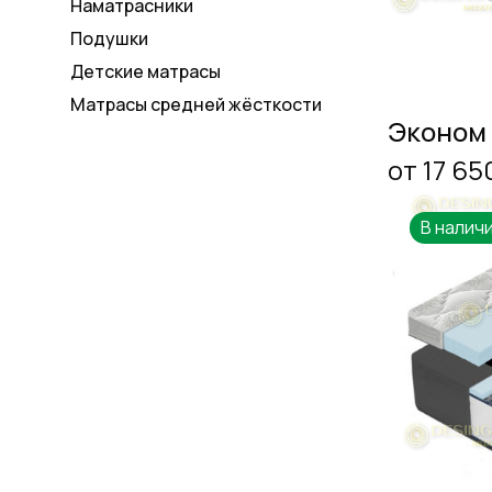
Наматрасники
Подушки
Детские матрасы
Матрасы средней жёсткости
Эконом
от 17 65
В налич