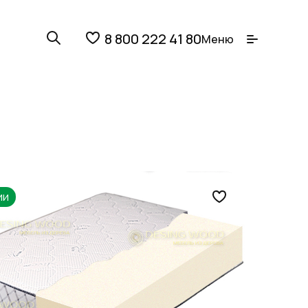
8 800 222 41 80
Меню
ии