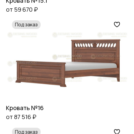
Кровать №15.1
от 59 670 ₽
Под заказ
Кровать №16
от 87 516 ₽
Под заказ