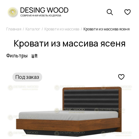
Главная
Каталог
Кровати из массива
Кровати из массива ясеня
Кровати из массива ясеня
Фильтры
Под заказ