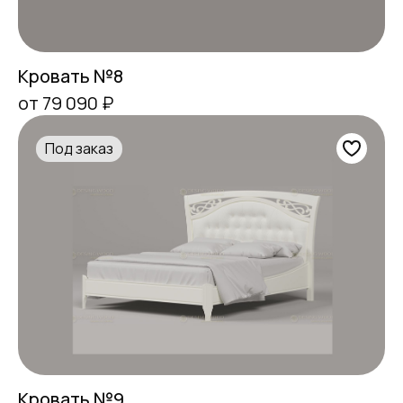
Кровать №8
от 79 090 ₽
Под заказ
Кровать №9