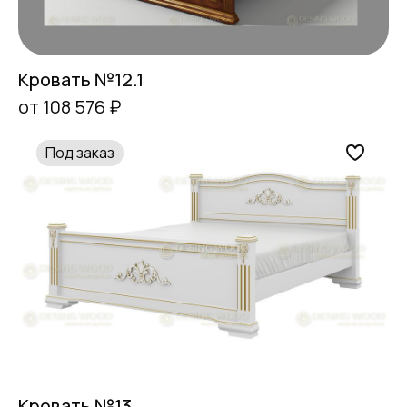
Кровать №12.1
от 108 576 ₽
Под заказ
Кровать №13