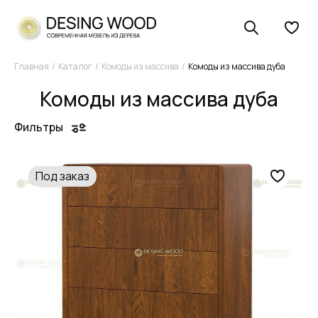
Главная
Каталог
Комоды из массива
Комоды из массива дуба
Комоды из массива дуба
Фильтры
Под заказ