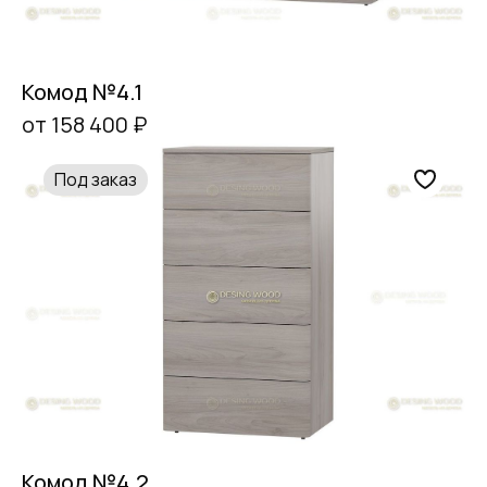
Комод №4.1
от 158 400 ₽
Под заказ
Комод №4.2