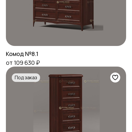
Комод №8.1
от 109 630 ₽
Под заказ