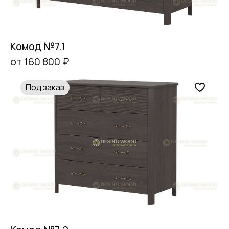
Комод №7.1
от 160 800 ₽
Под заказ