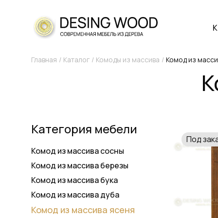
К
Главная
Каталог
Комоды из массива
Комод из масси
К
Категория мебели
Под зак
Комод из массива сосны
Комод из массива березы
Комод из массива бука
Комод из массива дуба
Комод из массива ясеня