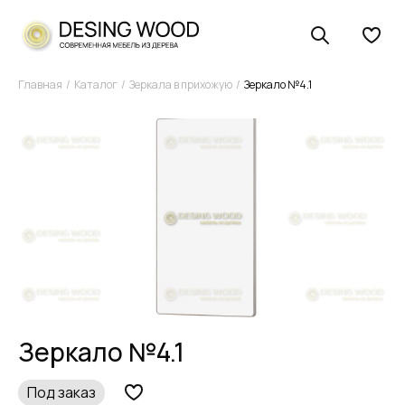
Главная
Каталог
Зеркала в прихожую
Зеркало №4.1
Зеркало №4.1
Под заказ