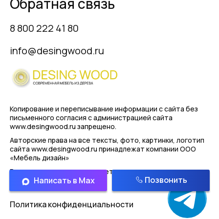
Обратная связь
8 800 222 41 80
info@desingwood.ru
Копирование и переписывание информации с сайта
без
письменного согласия с администрацией сайта
www.desingwood.ru запрещено.
Авторские права на все тексты, фото, картинки, логотип
сайта www.desingwood.ru принадлежат компании
ООО
«Мебель дизайн»
Реальные изделия могут иметь отличая от картинок
Позвонить
Написать в Max
представленным на сайте!
Политика конфиденциальности