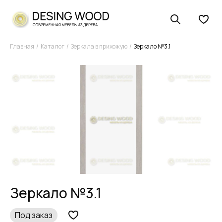
Главная
Каталог
Зеркала в прихожую
Зеркало №3.1
Зеркало №3.1
Под заказ