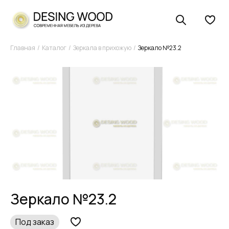
Главная
Каталог
Зеркала в прихожую
Зеркало №23.2
Зеркало №23.2
Под заказ