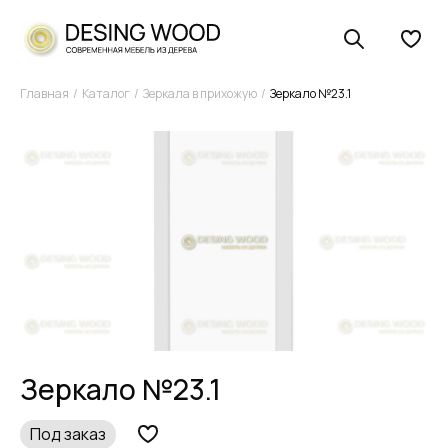
Главная
Каталог
Зеркала в прихожую
Зеркало №23.1
Зеркало №23.1
Под заказ