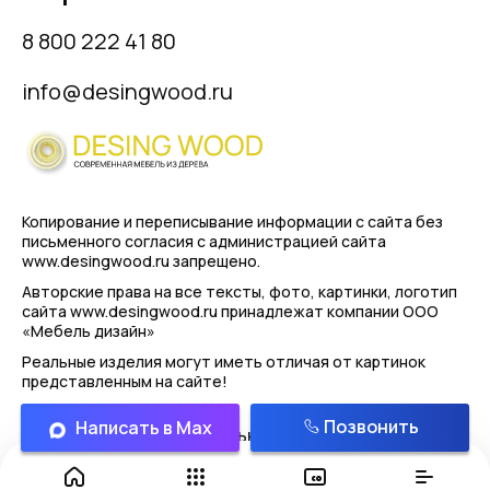
8 800 222 41 80
info@desingwood.ru
Копирование и переписывание информации с сайта
без
письменного согласия с администрацией сайта
www.desingwood.ru запрещено.
Авторские права на все тексты, фото, картинки, логотип
сайта www.desingwood.ru принадлежат компании
ООО
«Мебель дизайн»
Реальные изделия могут иметь отличая от картинок
представленным на сайте!
Позвонить
Написать в Max
Политика конфиденциальности