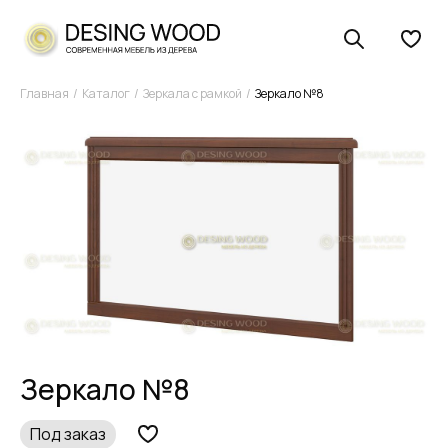
Главная
Каталог
Зеркала с рамкой
Зеркало №8
Зеркало №8
Под заказ