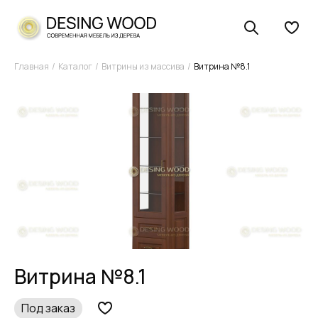
Главная
Каталог
Витрины из массива
Витрина №8.1
Витрина №8.1
Под заказ