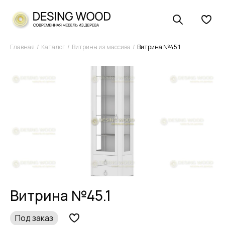
Главная
Каталог
Витрины из массива
Витрина №45.1
Витрина №45.1
Под заказ