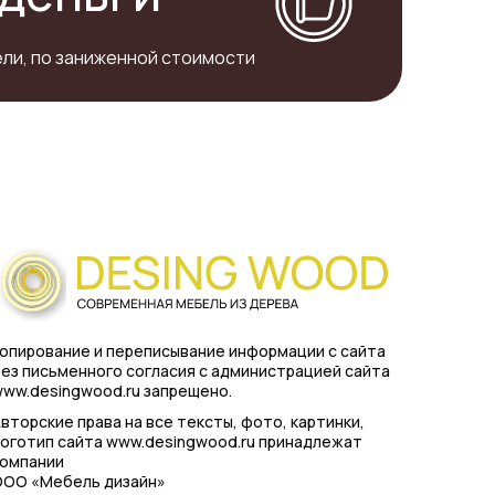
ли, по заниженной стоимости
опирование и переписывание информации с сайта
ез письменного согласия с администрацией сайта
ww.desingwood.ru запрещено.
вторские права на все тексты, фото, картинки,
оготип сайта www.desingwood.ru принадлежат
компании
ООО «Мебель дизайн»