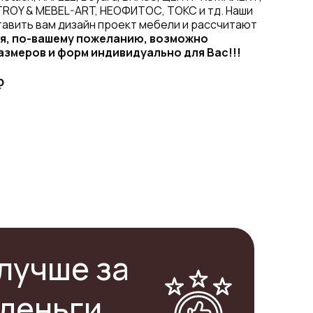
TROY & MEBEL-ART, НЕОФИТОС, ТОКС и тд. Наши
авить вам дизайн проект мебели и рассчитают
я, по-вашему пожеланию, возможно
азмеров и форм индивидуально для Вас!!!
₽
лучше за
деньги