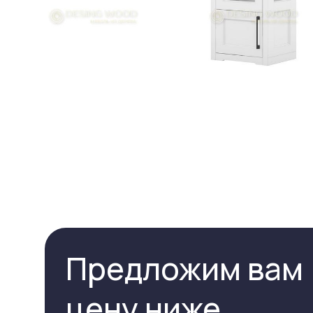
Предложим вам
цену ниже