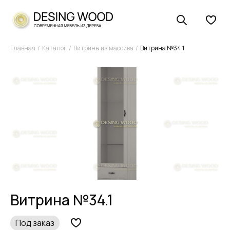
Главная
Каталог
Витрины из массива
Витрина №34.1
Витрина №34.1
Под заказ