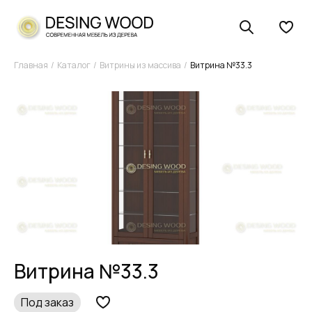
Главная
Каталог
Витрины из массива
Витрина №33.3
Витрина №33.3
Под заказ