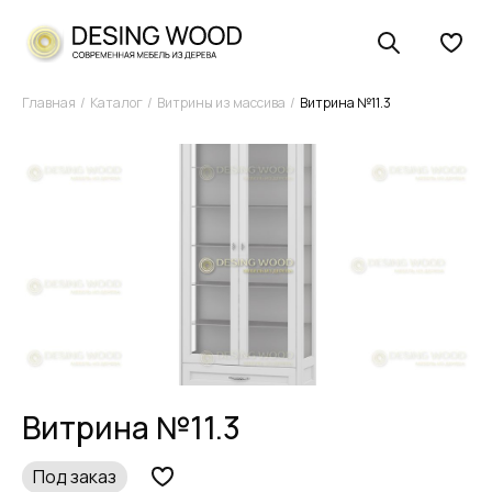
Главная
Каталог
Витрины из массива
Витрина №11.3
Витрина №11.3
Под заказ