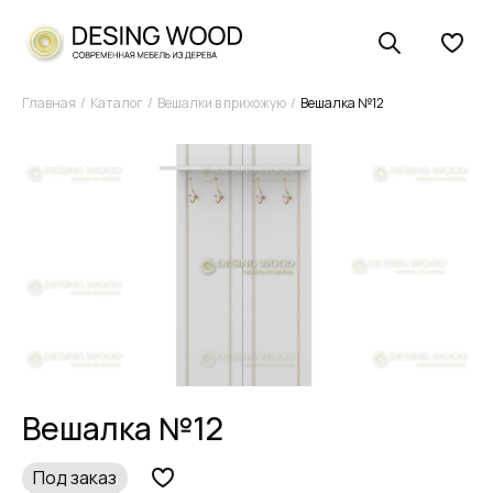
Главная
Каталог
Вешалки в прихожую
Вешалка №12
Вешалка №12
Под заказ