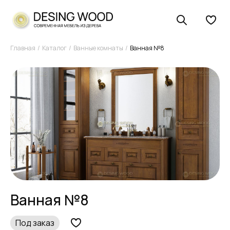
Главная
Каталог
Ванные комнаты
Ванная №8
Ванная №8
Под заказ