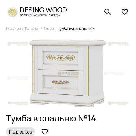
Главная
Каталог
Тумбы
Тумба в спальню №14
Тумба в спальню №14
Под заказ