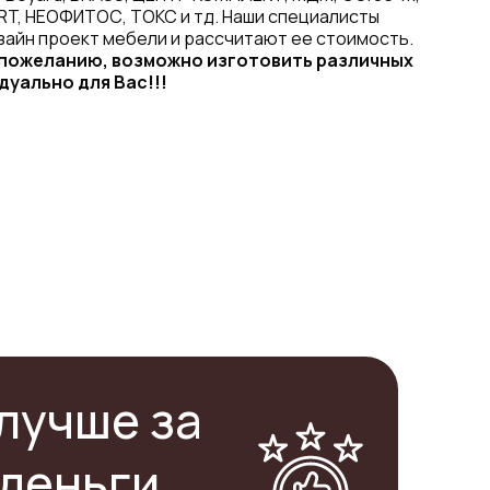
RT, НЕОФИТОС, ТОКС и тд. Наши специалисты
зайн проект мебели и рассчитают ее стоимость.
 пожеланию, возможно изготовить различных
дуально для Вас!!!
лучше за
деньги