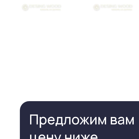
Предложим вам
цену ниже