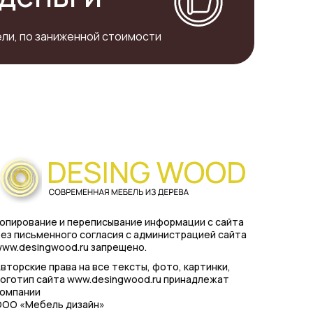
ли, по заниженной стоимости
опирование и переписывание информации с сайта
ез письменного согласия с администрацией сайта
ww.desingwood.ru запрещено.
вторские права на все тексты, фото, картинки,
оготип сайта www.desingwood.ru принадлежат
компании
ООО «Мебель дизайн»