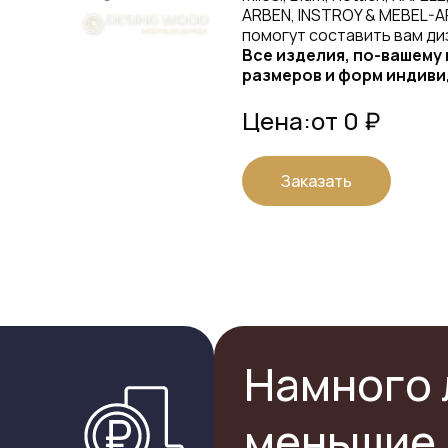
ARBEN, INSTROY & MEBEL-A
помогут составить вам ди
Все изделия, по-вашему
размеров и форм индиви
Цена:
от 0 ₽
Заказать
Намного 
меньшие 