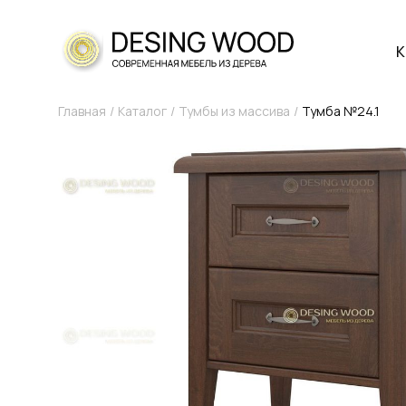
К
Главная
Каталог
Тумбы из массива
Тумба №24.1