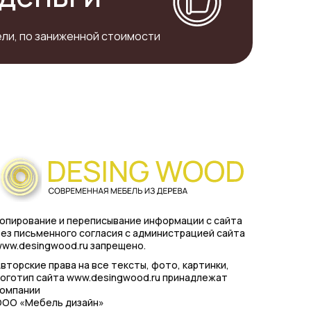
ли, по заниженной стоимости
опирование и переписывание информации с сайта
ез письменного согласия с администрацией сайта
ww.desingwood.ru запрещено.
вторские права на все тексты, фото, картинки,
оготип сайта www.desingwood.ru принадлежат
компании
ООО «Мебель дизайн»