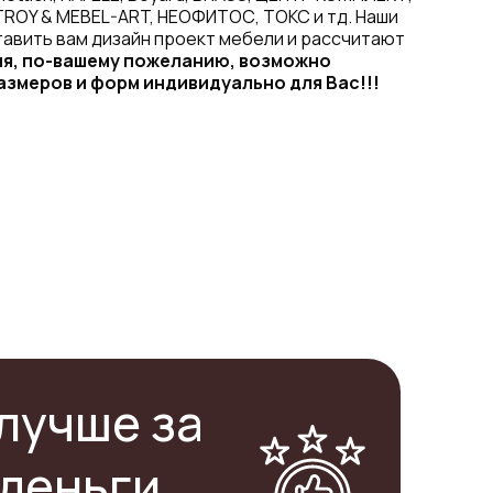
TROY & MEBEL-ART, НЕОФИТОС, ТОКС и тд. Наши
авить вам дизайн проект мебели и рассчитают
ия, по-вашему пожеланию, возможно
азмеров и форм индивидуально для Вас!!!
лучше за
деньги