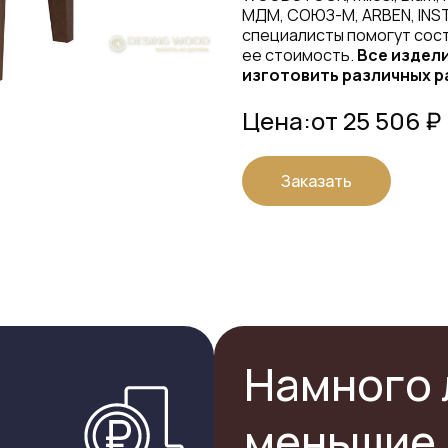
МДМ, СОЮЗ-М, ARBEN, INS
специалисты помогут сост
ее стоимость.
Все издел
изготовить различных р
Цена:
от 25 506 ₽
Заказать
Намного 
меньшие 