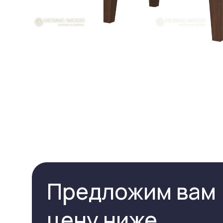
Предложим вам
цену ниже