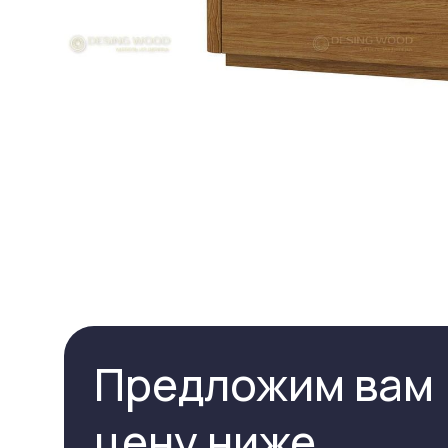
Предложим вам
цену ниже