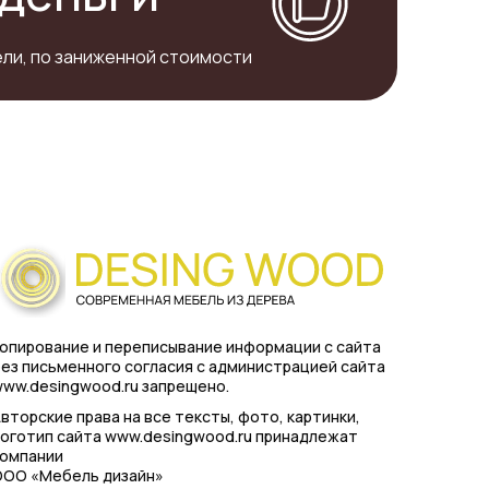
ли, по заниженной стоимости
опирование и переписывание информации с сайта
ез письменного согласия с администрацией сайта
ww.desingwood.ru запрещено.
вторские права на все тексты, фото, картинки,
оготип сайта www.desingwood.ru принадлежат
компании
ООО «Мебель дизайн»