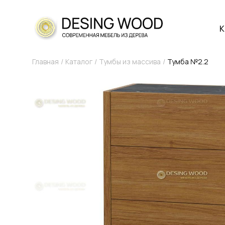
К
Главная
Каталог
Тумбы из массива
Тумба №2.2