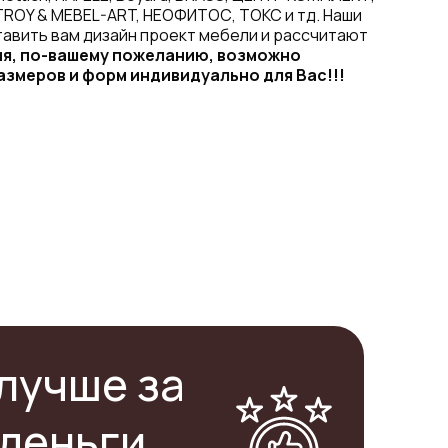
TROY & MEBEL-ART, НЕОФИТОС, ТОКС и тд. Наши
авить вам дизайн проект мебели и рассчитают
ия, по-вашему пожеланию, возможно
азмеров и форм индивидуально для Вас!!!
лучше за
деньги