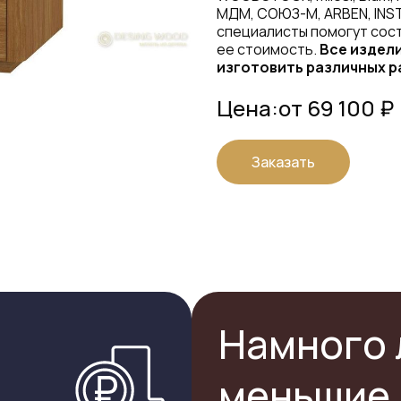
МДМ, СОЮЗ-М, ARBEN, INS
специалисты помогут сост
ее стоимость.
Все издел
изготовить различных р
Цена:
от 69 100 ₽
Заказать
Намного 
меньшие 