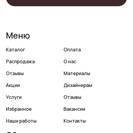
Меню
Каталог
Оплата
Распродажа
О нас
Отзывы
Материалы
Акции
Дизайнерам
Услуги
Отзывы
Избранное
Вакансии
Наши работы
Контакты