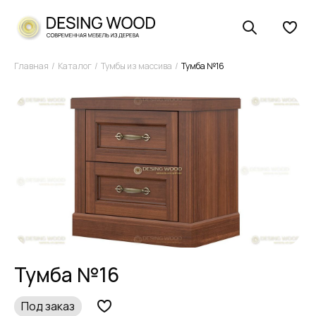
Главная
Каталог
Тумбы из массива
Тумба №16
Тумба №16
Под заказ