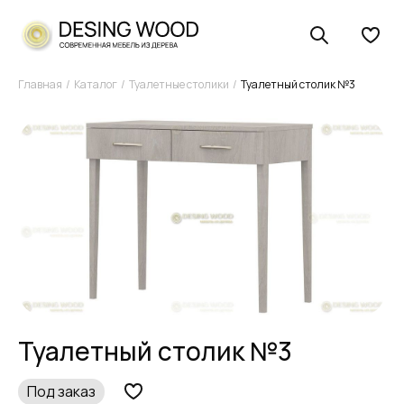
Главная
Каталог
Туалетные столики
Туалетный столик №3
Туалетный столик №3
Под заказ