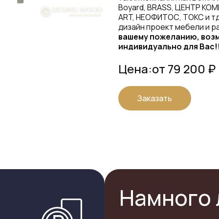
Boyard, BRASS, ЦЕНТР КОМ
ART, НЕОФИТОС, ТОКС и тд
дизайн проект мебели и р
вашему пожеланию, возм
индивидуально для Вас!
Цена:
от 79 200 ₽
Заказать
Намного 