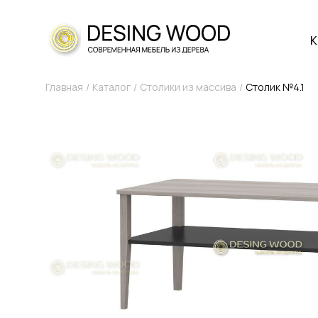
К
Главная
Каталог
Столики из массива
Столик №4.1