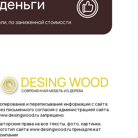
деньги
ли, по заниженной стоимости
опирование и переписывание информации с сайта
ез письменного согласия с администрацией сайта
ww.desingwood.ru запрещено.
вторские права на все тексты, фото, картинки,
оготип сайта www.desingwood.ru принадлежат
компании