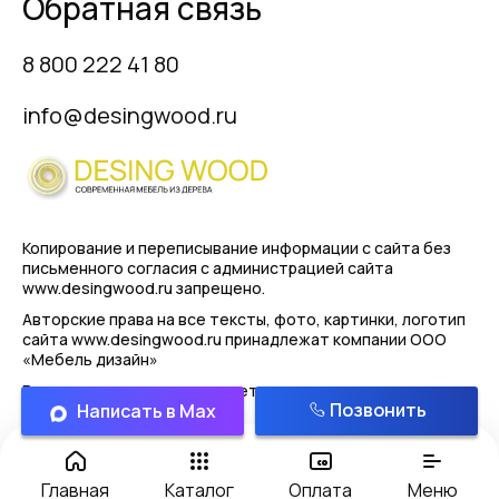
Обратная связь
8 800 222 41 80
info@desingwood.ru
Копирование и переписывание информации с сайта
без
письменного согласия с администрацией сайта
www.desingwood.ru запрещено.
Авторские права на все тексты, фото, картинки, логотип
сайта www.desingwood.ru принадлежат компании
ООО
«Мебель дизайн»
Реальные изделия могут иметь отличая от картинок
Позвонить
Написать в Max
представленным на сайте!
Политика конфиденциальности
Главная
Каталог
Оплата
Меню