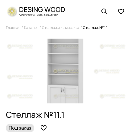
Главная
Каталог
Стеллажи из массива
Стеллаж №11.1
Стеллаж №11.1
Под заказ