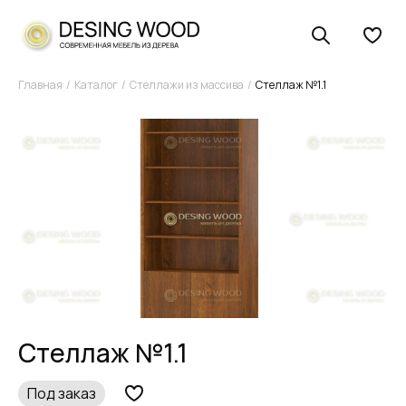
Главная
Каталог
Стеллажи из массива
Стеллаж №1.1
Стеллаж №1.1
Под заказ