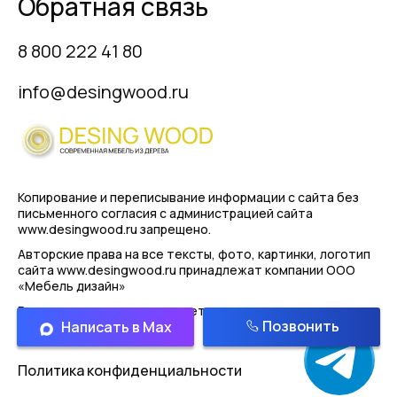
Обратная связь
8 800 222 41 80
info@desingwood.ru
Копирование и переписывание информации с сайта
без
письменного согласия с администрацией сайта
www.desingwood.ru запрещено.
Авторские права на все тексты, фото, картинки, логотип
сайта www.desingwood.ru принадлежат компании
ООО
«Мебель дизайн»
Реальные изделия могут иметь отличая от картинок
Позвонить
Написать в Max
представленным на сайте!
Политика конфиденциальности