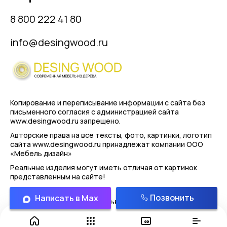
8 800 222 41 80
info@desingwood.ru
Копирование и переписывание информации с сайта
без
письменного согласия с администрацией сайта
www.desingwood.ru запрещено.
Авторские права на все тексты, фото, картинки, логотип
сайта www.desingwood.ru принадлежат компании
ООО
«Мебель дизайн»
Реальные изделия могут иметь отличая от картинок
представленным на сайте!
Позвонить
Написать в Max
Политика конфиденциальности