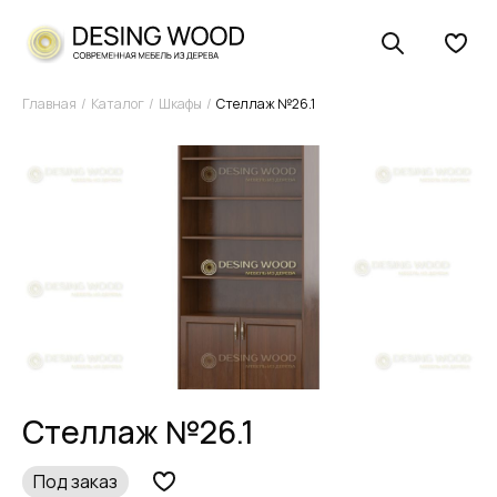
Главная
Каталог
Шкафы
Стеллаж №26.1
Стеллаж №26.1
Под заказ