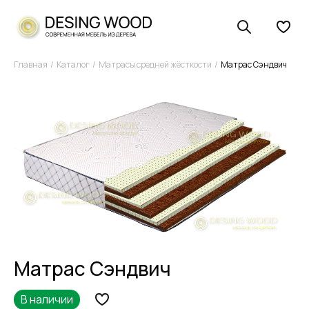
Главная
Каталог
Матрасы средней жёсткости
Матрас Сэндвич
Матрас Сэндвич
В наличии