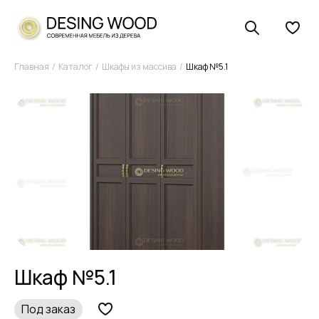
Главная
Каталог
Шкафы из массива
Шкаф №5.1
Шкаф №5.1
Под заказ