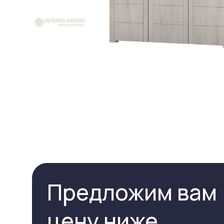
Предложим вам
цену ниже