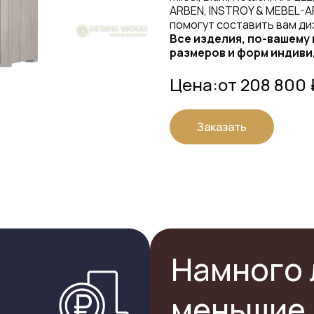
ARBEN, INSTROY & MEBEL-A
помогут составить вам ди
Все изделия, по-вашему
размеров и форм индиви
Цена:
от 208 800 
Заказать
Намного 
меньшие 