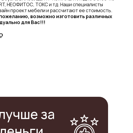
RT, НЕОФИТОС, ТОКС и тд. Наши специалисты
зайн проект мебели и рассчитают ее стоимость.
 пожеланию, возможно изготовить различных
дуально для Вас!!!
₽
лучше за
деньги