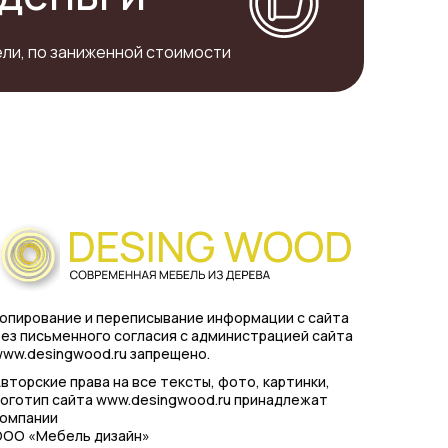
ли, по заниженной стоимости
опирование и переписывание информации с сайта
ез письменного согласия с администрацией сайта
ww.desingwood.ru запрещено.
вторские права на все тексты, фото, картинки,
оготип сайта www.desingwood.ru принадлежат
компании
ООО «Мебель дизайн»