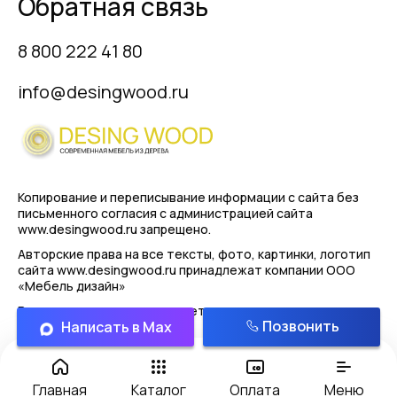
Обратная связь
8 800 222 41 80
info@desingwood.ru
Копирование и переписывание информации с сайта
без
письменного согласия с администрацией сайта
www.desingwood.ru запрещено.
Авторские права на все тексты, фото, картинки, логотип
сайта www.desingwood.ru принадлежат компании
ООО
«Мебель дизайн»
Реальные изделия могут иметь отличая от картинок
Позвонить
Написать в Max
представленным на сайте!
Политика конфиденциальности
Главная
Каталог
Оплата
Меню