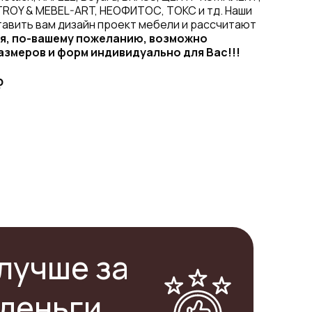
TROY & MEBEL-ART, НЕОФИТОС, ТОКС и тд. Наши
авить вам дизайн проект мебели и рассчитают
я, по-вашему пожеланию, возможно
азмеров и форм индивидуально для Вас!!!
₽
лучше за
деньги