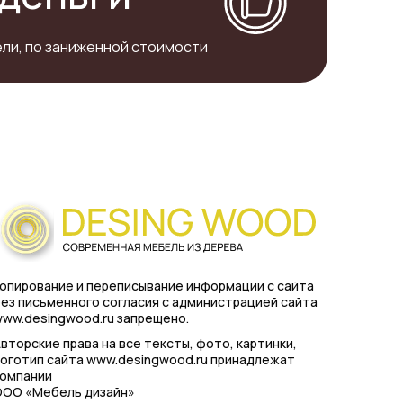
ли, по заниженной стоимости
опирование и переписывание информации с сайта
ез письменного согласия с администрацией сайта
ww.desingwood.ru запрещено.
вторские права на все тексты, фото, картинки,
оготип сайта www.desingwood.ru принадлежат
компании
ООО «Мебель дизайн»