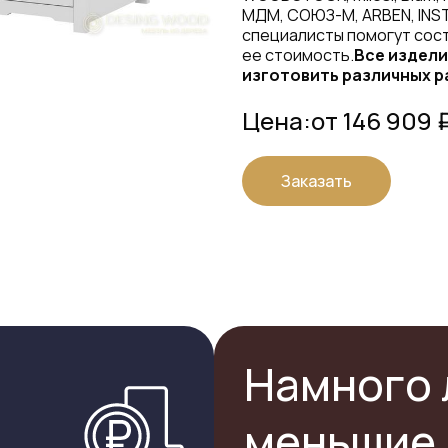
МДМ, СОЮЗ-М, ARBEN, INS
специалисты помогут сост
ее стоимость.
Все издели
изготовить различных р
Цена:
от 146 909 
Заказать
Намного 
меньшие 