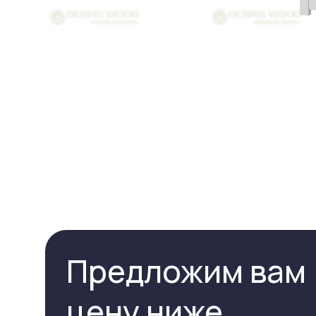
Предложим вам
цену ниже