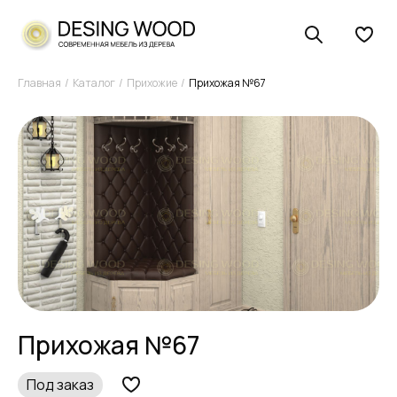
Главная
Каталог
Прихожие
Прихожая №67
Прихожая №67
Под заказ